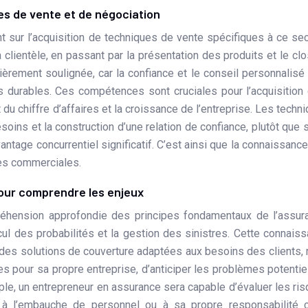
s de vente et de négociation
 sur l’acquisition de techniques de vente spécifiques à ce sec
la clientèle, en passant par la présentation des produits et le clo
ulièrement soulignée, car la confiance et le conseil personnalisé
s durables. Ces compétences sont cruciales pour l’acquisition 
 du chiffre d’affaires et la croissance de l’entreprise. Les techn
ins et la construction d’une relation de confiance, plutôt que s
ntage concurrentiel significatif. C’est ainsi que la connaissanc
ces commerciales.
pour comprendre les enjeux
éhension approfondie des principes fondamentaux de l’assur
lcul des probabilités et la gestion des sinistres. Cette connais
 des solutions de couverture adaptées aux besoins des clients,
 pour sa propre entreprise, d’anticiper les problèmes potentie
mple, un entrepreneur en assurance sera capable d’évaluer les ri
 à l’embauche de personnel ou à sa propre responsabilité c