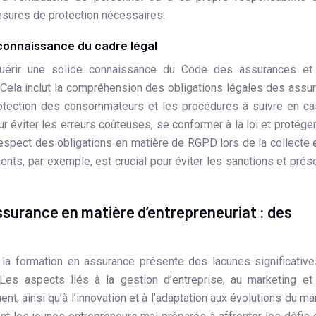
esures de protection nécessaires.
 connaissance du cadre légal
quérir une solide connaissance du Code des assurances et
 Cela inclut la compréhension des obligations légales des assu
protection des consommateurs et les procédures à suivre en c
ur éviter les erreurs coûteuses, se conformer à la loi et protége
 respect des obligations en matière de RGPD lors de la collecte 
nts, par exemple, est crucial pour éviter les sanctions et prés
ssurance en matière d’entrepreneuriat : des
, la formation en assurance présente des lacunes significativ
. Les aspects liés à la gestion d’entreprise, au marketing et
, ainsi qu’à l’innovation et à l’adaptation aux évolutions du ma