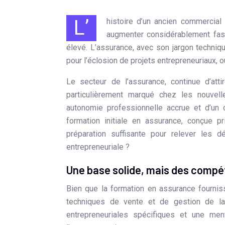
L’histoire d’un ancien commercial en assurance qui a créé son propre cabinet et a vu ses revenus
augmenter considérablement fasc
élevé. L’assurance, avec son jargon techniq
pour l’éclosion de projets entrepreneuriaux, o
Le secteur de l’assurance, continue d’atti
particulièrement marqué chez les nouvel
autonomie professionnelle accrue et d’un c
formation initiale en assurance, conçue pr
préparation suffisante pour relever les 
entrepreneuriale ?
Une base solide, mais des compé
Bien que la formation en assurance fourni
techniques de vente et de gestion de la 
entrepreneuriales spécifiques et une me