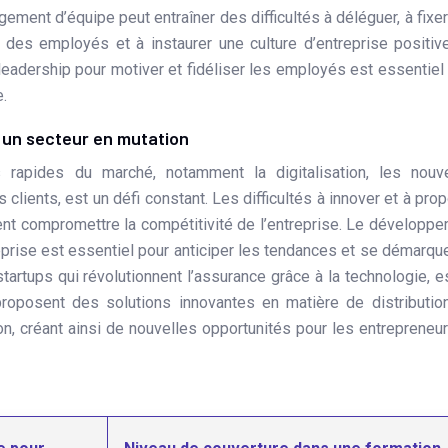
ent d’équipe peut entraîner des difficultés à déléguer, à fixe
s des employés et à instaurer une culture d’entreprise positiv
adership pour motiver et fidéliser les employés est essentiel
.
s un secteur en mutation
 rapides du marché, notamment la digitalisation, les nouve
clients, est un défi constant. Les difficultés à innover et à pro
ent compromettre la compétitivité de l’entreprise. Le développ
treprise est essentiel pour anticiper les tendances et se démarqu
startups qui révolutionnent l’assurance grâce à la technologie, e
roposent des solutions innovantes en matière de distributio
ion, créant ainsi de nouvelles opportunités pour les entrepreneu