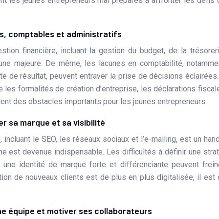
t les jeunes entrepreneurs mal préparés à affronter les défis 
rs, comptables et administratifs
ion financière, incluant la gestion du budget, de la trésorer
lacune majeure. De même, les lacunes en comptabilité, notamme
pte de résultat, peuvent entraver la prise de décisions éclairées
ue les formalités de création d’entreprise, les déclarations fiscal
ent des obstacles importants pour les jeunes entrepreneurs.
 sa marque et sa visibilité
 incluant le SEO, les réseaux sociaux et l’e-mailing, est un han
 est devenue indispensable. Les difficultés à définir une stra
une identité de marque forte et différenciante peuvent frein
ition de nouveaux clients est de plus en plus digitalisée, il est
e équipe et motiver ses collaborateurs