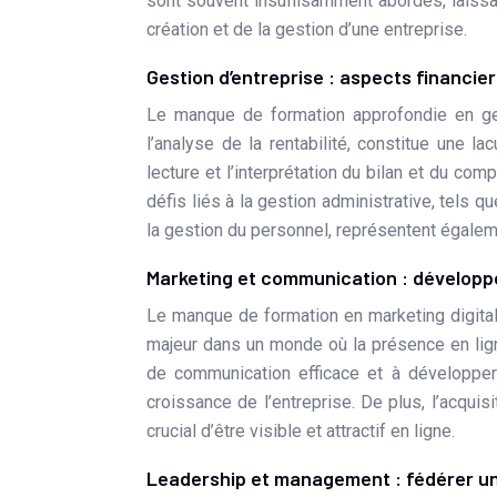
sont souvent insuffisamment abordés, laissan
création et de la gestion d’une entreprise.
Gestion d’entreprise : aspects financie
Le manque de formation approfondie en gest
l’analyse de la rentabilité, constitue une 
lecture et l’interprétation du bilan et du com
défis liés à la gestion administrative, tels q
la gestion du personnel, représentent égalem
Marketing et communication : développer
Le manque de formation en marketing digital,
majeur dans un monde où la présence en ligne
de communication efficace et à développer 
croissance de l’entreprise. De plus, l’acquis
crucial d’être visible et attractif en ligne.
Leadership et management : fédérer un