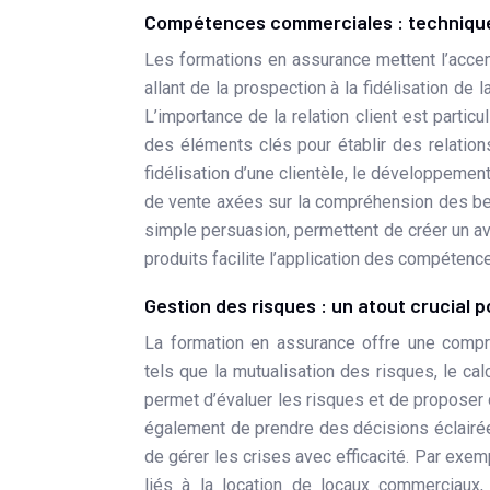
Compétences commerciales : technique
Les formations en assurance mettent l’accent
allant de la prospection à la fidélisation de 
L’importance de la relation client est partic
des éléments clés pour établir des relation
fidélisation d’une clientèle, le développement
de vente axées sur la compréhension des beso
simple persuasion, permettent de créer un ava
produits facilite l’application des compéten
Gestion des risques : un atout crucial 
La formation en assurance offre une compr
tels que la mutualisation des risques, le ca
permet d’évaluer les risques et de proposer
également de prendre des décisions éclairées
de gérer les crises avec efficacité. Par exe
liés à la location de locaux commerciaux,