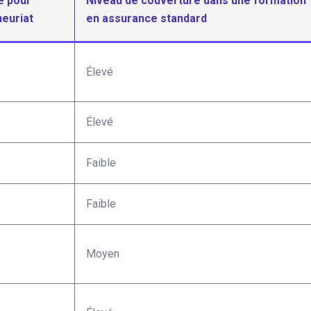
e pour
Niveau de couverture dans une formation
neuriat
en assurance standard
Élevé
Élevé
Faible
Faible
Moyen