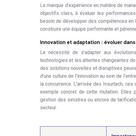
Le manque d’expérience en matière de managem
objectifs clairs, à évaluer les performance
besoin de développer des compétences en le
construire une équipe performante et pérenne
Innovation et adaptation : évoluer dan
La nécessité de s’adapter aux évolutions
technologies et les attentes changeantes des 
des solutions nouvelles et disruptives peuv
d’une culture de l’innovation au sein de l’en
la concurrence. L’arrivée des Insurtech, ces 
exemple concret de cette mutation. Elles p
gestion des sinistres ou encore de tarificat
secteur.