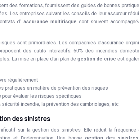
sent des formations, fournissent des guides de bonnes pratique
es. Les entreprises suivant les conseils de leur assureur rédu
ontrats d’
assurance multirisque
sont souvent accompagné
 risques sont primordiales. Les compagnies d’assurance organ
proposent des outils interactifs. 60% des incendies domest
ples. La mise en place d’un plan de
gestion de crise
est égale
ivre régulièrement
s pratiques en matière de prévention des risques
s pour évaluer les risques spécifiques
 sécurité incendie, la prévention des cambriolages, etc.
tion des sinistres
icatif sur la gestion des sinistres. Elle réduit la fréquence 
estion et l’indemnisation. Une bonne
gestion des sinistre