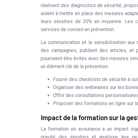
réalisent des diagnostics de sécurité, propo
aident à mettre en place des mesures adapté
leurs sinistres de 20% en moyenne. Les c
services de conseil en prévention.
La communication et la sensibilisation aux
des campagnes, publient des articles, et 
pourraient être évités avec des mesures sim
un élément clé de la prévention.
Fournir des checklists de sécurité à su
Organiser des webinaires sur les bonne
Offrir des consultations personnalisée
Proposer des formations en ligne sur la
Impact de la formation sur la ges
La formation en assurance a un impact signif
gravité des sinistres et améliore leur g