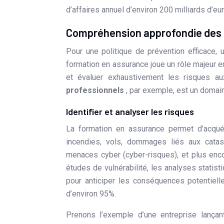
d’affaires annuel d’environ 200 milliards d’eu
Compréhension approfondie des ri
Pour une politique de prévention efficace,
formation en assurance joue un rôle majeur en
et évaluer exhaustivement les risques 
professionnels
, par exemple, est un domai
Identifier et analyser les risques
La formation en assurance permet d’acqué
incendies, vols, dommages liés aux catast
menaces cyber (cyber-risques), et plus enc
études de vulnérabilité, les analyses statis
pour anticiper les conséquences potentiell
d’environ 95%.
Prenons l’exemple d’une entreprise lança