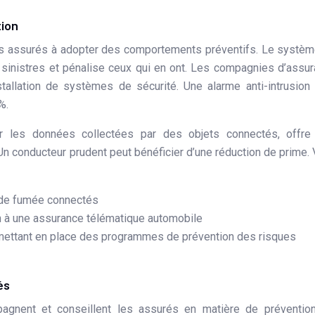
tion
 les assurés à adopter des comportements préventifs. Le systè
inistres et pénalise ceux qui en ont. Les compagnies d’assu
stallation de systèmes de sécurité. Une alarme anti-intrusion
%.
ur les données collectées par des objets connectés, offre
Un conducteur prudent peut bénéficier d’une réduction de prime. 
s de fumée connectés
n à une assurance télématique automobile
 mettant en place des programmes de prévention des risques
és
agnent et conseillent les assurés en matière de prévention