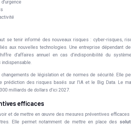
 d’urgence
rs
ctivité
aut se tenir informé des nouveaux risques : cyber-risques, ri
s liés aux nouvelles technologies. Une entreprise dépendant d
iffre d’affaires annuel en cas d’indisponibilité du systèm
 indispensable.
s changements de législation et de normes de sécurité. Elle p
de prédiction des risques basés sur l’IA et le Big Data. Le m
300 milliards de dollars d’ici 2027.
tives efficaces
oir et de mettre en œuvre des mesures préventives efficaces
inistres. Elle permet notamment de mettre en place des
solut