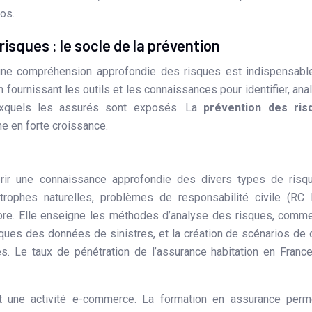
ros.
sques : le socle de la prévention
 une compréhension approfondie des risques est indispensabl
 fournissant les outils et les connaissances pour identifier, ana
auxquels les assurés sont exposés. La
prévention des ris
ne en forte croissance.
rir une connaissance approfondie des divers types de risqu
rophes naturelles, problèmes de responsabilité civile (RC 
ore. Elle enseigne les méthodes d’analyse des risques, comm
tiques des données de sinistres, et la création de scénarios de 
es. Le taux de pénétration de l’assurance habitation en Franc
nt une activité e-commerce. La formation en assurance perm