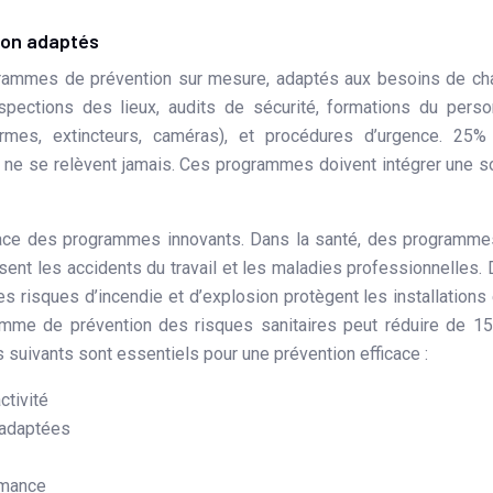
ion adaptés
grammes de prévention sur mesure, adaptés aux besoins de c
ections des lieux, audits de sécurité, formations du perso
armes, extincteurs, caméras), et procédures d’urgence. 25%
e ne se relèvent jamais. Ces programmes doivent intégrer une s
ace des programmes innovants. Dans la santé, des programme
ent les accidents du travail et les maladies professionnelles.
s risques d’incendie et d’explosion protègent les installations 
ramme de prévention des risques sanitaires peut réduire de 1
suivants sont essentiels pour une prévention efficace :
ctivité
 adaptées
rmance