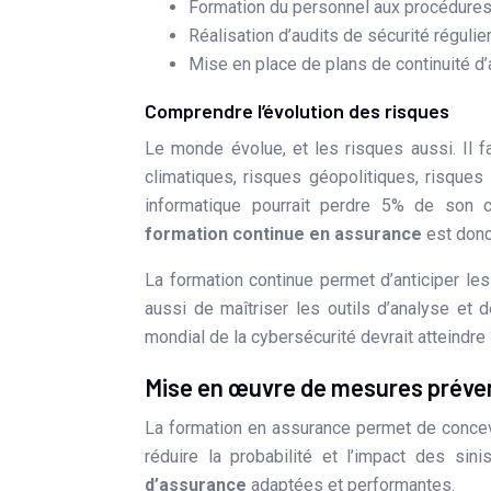
Formation du personnel aux procédures
Réalisation d’audits de sécurité régulie
Mise en place de plans de continuité d’a
Comprendre l’évolution des risques
Le monde évolue, et les risques aussi. Il f
climatiques, risques géopolitiques, risque
informatique pourrait perdre 5% de son ch
formation continue en assurance
est donc
La formation continue permet d’anticiper le
aussi de maîtriser les outils d’analyse et 
mondial de la cybersécurité devrait atteindre 
Mise en œuvre de mesures préven
La formation en assurance permet de concev
réduire la probabilité et l’impact des s
d’assurance
adaptées et performantes.