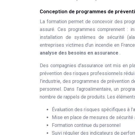
Conception de programmes de prévent
La formation permet de concevoir des pro
assuré. Ces programmes comprennent : insp
installation de systèmes de sécurité (al
entreprises victimes d’un incendie en Franc
analyse des besoins en assurance
.
Des compagnies d’assurance ont mis en pl
prévention des risques professionnels réduis
l’industrie, des programmes de prévention de
personnel. Dans l’agroalimentaire, un prog
nombre de rappels de produits. Les éléments 
Évaluation des risques spécifiques à l’a
Mise en place de mesures de sécurité
Formation continue du personnel
Suivi régulier des indicateurs de perfo