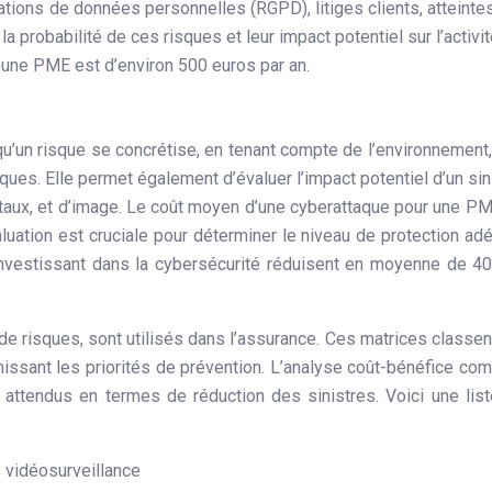
olations de données personnelles (RGPD), litiges clients, atteintes
a probabilité de ces risques et leur impact potentiel sur l’activit
une PME est d’environ 500 euros par an.
 qu’un risque se concrétise, en tenant compte de l’environnement
ues. Elle permet également d’évaluer l’impact potentiel d’un sin
taux, et d’image. Le coût moyen d’une cyberattaque pour une P
luation est cruciale pour déterminer le niveau de protection ad
 investissant dans la cybersécurité réduisent en moyenne de 4
de risques, sont utilisés dans l’assurance. Ces matrices classen
inissant les priorités de prévention. L’analyse coût-bénéfice co
 attendus en termes de réduction des sinistres. Voici une lis
e vidéosurveillance