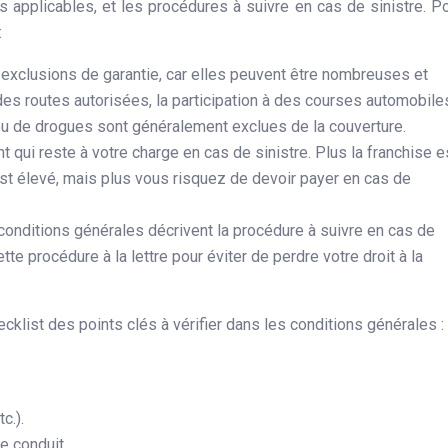
es applicables, et les procédures à suivre en cas de sinistre. P
:
 exclusions de garantie, car elles peuvent être nombreuses et
des routes autorisées, la participation à des courses automobile
l ou de drogues sont généralement exclues de la couverture.
t qui reste à votre charge en cas de sinistre. Plus la franchise e
est élevé, mais plus vous risquez de devoir payer en cas de
conditions générales décrivent la procédure à suivre en cas de
ette procédure à la lettre pour éviter de perdre votre droit à la
hecklist des points clés à vérifier dans les conditions générales :
c.).
e conduit.