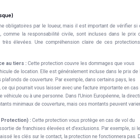
esque)
bligatoires par le loueur, mais il est important de vérifier si 
, comme la responsabilité civile, sont incluses dans le prix 
s très élevées. Une compréhension claire de ces protection
e au tiers :
Cette protection couvre les dommages que vous
hicule de location. Elle est généralement incluse dans le prix de 
es plafonds de couverture. Par exemple, dans certains pays, les
 ce qui pourrait vous laisser avec une facture importante en cas
véhicule ou à une personne. Dans l’Union Européenne, la direct
ants minimaux de couverture, mais ces montants peuvent varie
 Protection) :
Cette protection vous protège en cas de vol du
ssortie de franchises élevées et d’exclusions. Par exemple, si l
issé les clés sur le contact, la protection ne fonctionnera pas. 