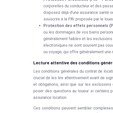
corporelles du conducteur et des passag
disposez déjà d’une assurance santé ou
souscrire à la PAI proposée par le loueu
Protection des effets personnels (
ou les dommages de vos biens personne
généralement faibles et les exclusions i
électroniques ne sont souvent pas couve
ou voyage, qui offre généralement une 
Lecture attentive des conditions général
Les conditions générales du contrat de locat
crucial de les lire attentivement avant de sig
et obligations, ainsi que sur les exclusions
poser des questions au loueur si certains 
assurance location.
Ces conditions peuvent sembler complexes e