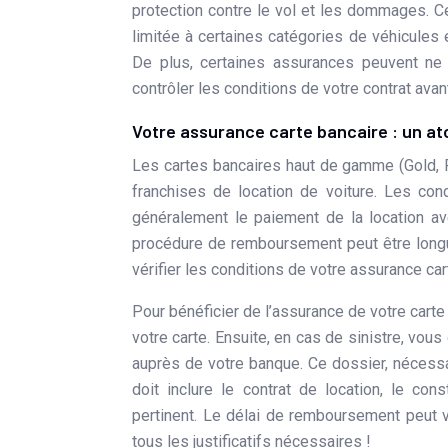
protection contre le vol et les dommages. Ce
limitée à certaines catégories de véhicules
De plus, certaines assurances peuvent ne p
contrôler les conditions de votre contrat avant
Votre assurance carte bancaire : un at
Les cartes bancaires haut de gamme (Gold, Pl
franchises de location de voiture. Les condit
généralement le paiement de la location av
procédure de remboursement peut être longue
vérifier les conditions de votre assurance car
Pour bénéficier de l’assurance de votre cart
votre carte. Ensuite, en cas de sinistre, vo
auprès de votre banque. Ce dossier, nécessa
doit inclure le contrat de location, le con
pertinent. Le délai de remboursement peut 
tous les justificatifs nécessaires !