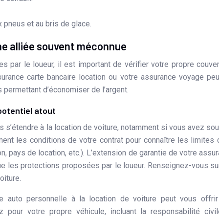
pneus et au bris de glace.
une alliée souvent méconnue
 par le loueur, il est important de vérifier votre propre couver
surance carte bancaire location ou votre assurance voyage pe
s permettant d’économiser de l’argent.
potentiel atout
s s’étendre à la location de voiture, notamment si vous avez sou
ment les conditions de votre contrat pour connaître les limites 
n, pays de location, etc.). L’extension de garantie de votre assu
e les protections proposées par le loueur. Renseignez-vous su
oiture.
e auto personnelle à la location de voiture peut vous offri
 pour votre propre véhicule, incluant la responsabilité civil