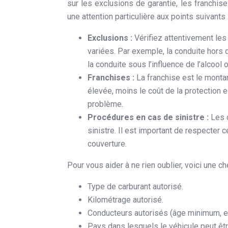
sur les exclusions de garantie, les franchis
une attention particulière aux points suivants 
Exclusions :
Vérifiez attentivement les
variées. Par exemple, la conduite hors 
la conduite sous l’influence de l’alcoo
Franchises :
La franchise est le montan
élevée, moins le coût de la protection 
problème.
Procédures en cas de sinistre :
Les 
sinistre. Il est important de respecter c
couverture.
Pour vous aider à ne rien oublier, voici une c
Type de carburant autorisé.
Kilométrage autorisé.
Conducteurs autorisés (âge minimum, et
Pays dans lesquels le véhicule peut êtr