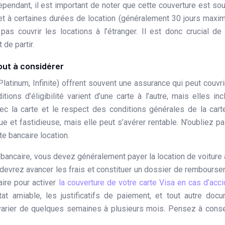
pendant, il est important de noter que cette couverture est so
 et à certaines durées de location (généralement 30 jours maxi
as couvrir les locations à l’étranger. Il est donc crucial de
 de partir.
out à considérer
atinum, Infinite) offrent souvent une assurance qui peut couvri
ions d’éligibilité varient d’une carte à l’autre, mais elles inc
ec la carte et le respect des conditions générales de la cart
 et fastidieuse, mais elle peut s’avérer rentable. N’oubliez p
te bancaire location.
e bancaire, vous devez généralement payer la location de voiture
us devrez avancer les frais et constituer un dossier de rembours
ire pour activer
la couverture de votre carte Visa en cas d’acci
stat amiable, les justificatifs de paiement, et tout autre doc
varier de quelques semaines à plusieurs mois. Pensez à cons