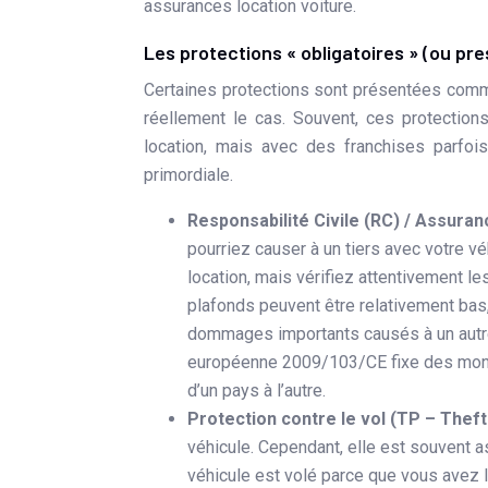
assurances location voiture.
Les protections « obligatoires » (ou pr
Certaines protections sont présentées comme o
réellement le cas. Souvent, ces protections
location, mais avec des franchises parfoi
primordiale.
Responsabilité Civile (RC) / Assuranc
pourriez causer à un tiers avec votre vé
location, mais vérifiez attentivement l
plafonds peuvent être relativement bas,
dommages importants causés à un autre 
européenne 2009/103/CE fixe des mont
d’un pays à l’autre.
Protection contre le vol (TP – Theft
véhicule. Cependant, elle est souvent a
véhicule est volé parce que vous avez la