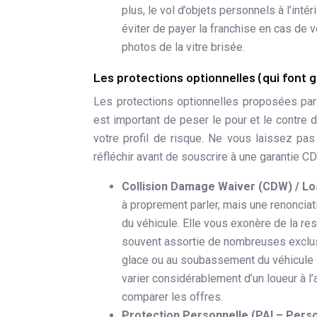
plus, le vol d’objets personnels à l’int
éviter de payer la franchise en cas de 
photos de la vitre brisée.
Les protections optionnelles (qui font g
Les protections optionnelles proposées par l
est important de peser le pour et le contre 
votre profil de risque. Ne vous laissez pa
réfléchir avant de souscrire à une garantie C
Collision Damage Waiver (CDW) / L
à proprement parler, mais une renoncia
du véhicule. Elle vous exonère de la res
souvent assortie de nombreuses exclu
glace ou au soubassement du véhicule 
varier considérablement d’un loueur à l’a
comparer les offres.
Protection Personnelle (PAI – Perso