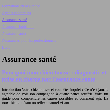
Formations en assurance
Agents et courtiers
Assurance santé
Assurance habitation
Assurance auto
Assurances pour les professionnels
Blog
Assurance santé
Pourquoi mon chien tousse : diagnostic et
prise en charge par l’assurance santé
Introduction Votre chien tousse et vous êtes inquiet ? Ce n’est jamais
agréable de voir son compagnon à quatre pattes souffrir. Voici un
guide pour comprendre les causes possibles et comment agir. La
toux, bien qu’étant un réflexe naturel visant…