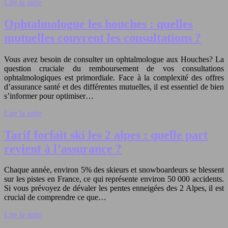
Lire la suite
Ophtalmologue les houches : quelles
mutuelles couvrent les consultations ?
Vous avez besoin de consulter un ophtalmologue aux Houches? La
question cruciale du remboursement de vos consultations
ophtalmologiques est primordiale. Face à la complexité des offres
d’assurance santé et des différentes mutuelles, il est essentiel de bien
s’informer pour optimiser…
Lire la suite
Tarif forfait ski les 2 alpes : quelle part
revient à l’assurance ?
Chaque année, environ 5% des skieurs et snowboardeurs se blessent
sur les pistes en France, ce qui représente environ 50 000 accidents.
Si vous prévoyez de dévaler les pentes enneigées des 2 Alpes, il est
crucial de comprendre ce que…
Lire la suite