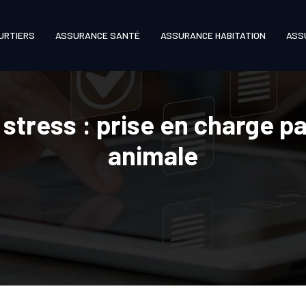
URTIERS
ASSURANCE SANTÉ
ASSURANCE HABITATION
ASS
 stress : prise en charge p
animale