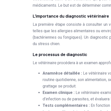
médicaments. Le but est de déterminer comme
L’importance du diagnostic vétérinaire
La première étape consiste à consulter un vé
telles que les allergies alimentaires ou envi
(bactériennes ou fongiques). Un diagnostic p
du stress chien.
Le processus de diagnostic
Le vétérinaire procédera à un examen approfo
Anamnèse détaillée :
Le vétérinaire 
routine quotidienne, son alimentation, 
grattage se produit.
Examen clinique :
Le vétérinaire exam
d’infection ou de parasites, et évaluera 
Tests complémentaires :
En fonction 