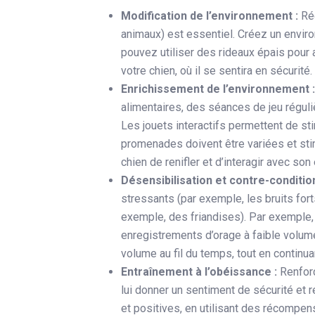
Modification de l’environnement :
Ré
animaux) est essentiel. Créez un envir
pouvez utiliser des rideaux épais pour 
votre chien, où il se sentira en sécurité.
Enrichissement de l’environnement 
alimentaires, des séances de jeu réguli
Les jouets interactifs permettent de stim
promenades doivent être variées et sti
chien de renifler et d’interagir avec so
Désensibilisation et contre-conditi
stressants (par exemple, les bruits for
exemple, des friandises). Par exemple, 
enregistrements d’orage à faible volum
volume au fil du temps, tout en continua
Entraînement à l’obéissance :
Renforc
lui donner un sentiment de sécurité et 
et positives, en utilisant des récompe