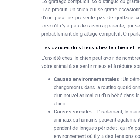
Le grattage compulsif se distingue du gratta
il se produit. Un chien qui se gratte occasi
d’une puce ne présente pas de grattage c
lorsqu’il n’y a pas de raison apparente, qui s
probablement de grattage compulsif. On parle
Les causes du stress chez le chien et le
L’anxiété chez le chien peut avoir de nombre
votre animal à se sentir mieux et à réduire s
Causes environnementales :
Un démé
changements dans la routine quotidienn
d’un nouvel animal ou d’un bébé dans l
chien.
Causes sociales :
L’isolement, le man
animaux ou humains peuvent également e
pendant de longues périodes, qui n’a pa
environnement où il y a des tensions