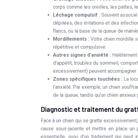
corps comme les oreilles, les pattes, le
Léchage compulsif :
Souvent associé 
dépilées, des irritations et des infecti
flancs, ou la base de la queue de mani
Mordillements :
Votre chien mordille 
répétitive et compulsive.
Autres signes d’anxiété :
Halètement 
d’appétit, troubles du sommeil, compor
excessivement) peuvent accompagner l
Zones spécifiques touchées :
La loc
l’anxiété. Par exemple, un chien souffra
de la queue, tandis qu’un chien anxieux 
Diagnostic et traitement du gratt
Face à un chien qui se gratte excessivement, 
cause sous-jacente et mettre en place un p
essentielle, suivi d’un traitement qui peut