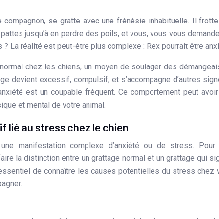
es pattes jusqu’à en perdre des poils, et vous, vous vous demand
 ? La réalité est peut-être plus complexe : Rex pourrait être anx
t normal chez les chiens, un moyen de soulager des démangea
ge devient excessif, compulsif, et s’accompagne d’autres signe
l’anxiété est un coupable fréquent. Ce comportement peut avoi
ique et mental de votre animal.
 lié au stress chez le chien
 une manifestation complexe d’anxiété ou de stress. Pour 
ire la distinction entre un grattage normal et un grattage qui si
essentiel de connaître les causes potentielles du stress chez 
pagner.