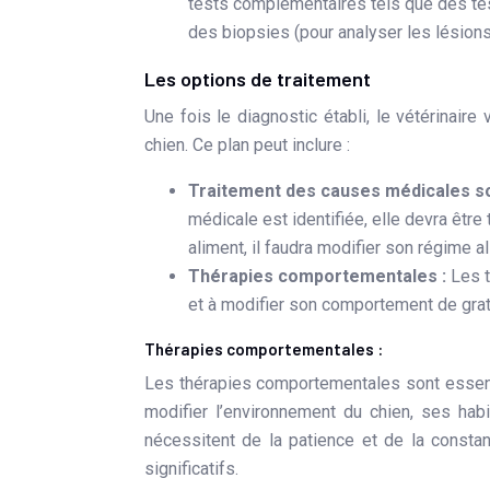
tests complémentaires tels que des test
des biopsies (pour analyser les lésions
Les options de traitement
Une fois le diagnostic établi, le vétérinair
chien. Ce plan peut inclure :
Traitement des causes médicales s
médicale est identifiée, elle devra être 
aliment, il faudra modifier son régime al
Thérapies comportementales :
Les t
et à modifier son comportement de grat
Thérapies comportementales :
Les thérapies comportementales sont essentie
modifier l’environnement du chien, ses hab
nécessitent de la patience et de la constan
significatifs.