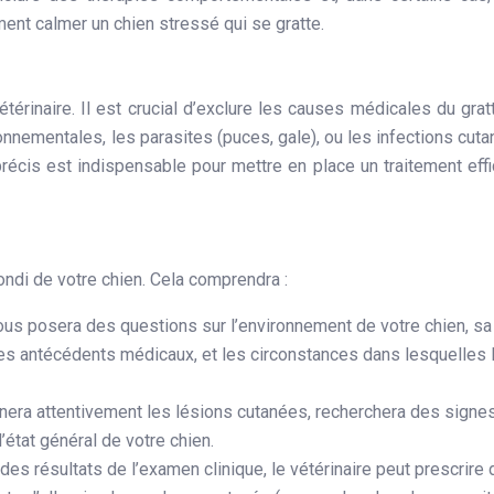
nt calmer un chien stressé qui se gratte.
térinaire. Il est crucial d’exclure les causes médicales du grat
ronnementales, les parasites (puces, gale), ou les infections cut
récis est indispensable pour mettre en place un traitement eff
ndi de votre chien. Cela comprendra :
vous posera des questions sur l’environnement de votre chien, sa
ses antécédents médicaux, et les circonstances dans lesquelles 
inera attentivement les lésions cutanées, recherchera des signe
l’état général de votre chien.
des résultats de l’examen clinique, le vétérinaire peut prescrire