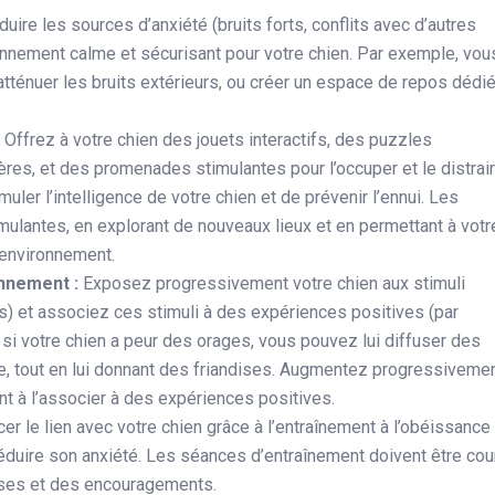
duire les sources d’anxiété (bruits forts, conflits avec d’autres
onnement calme et sécurisant pour votre chien. Par exemple, vou
atténuer les bruits extérieurs, ou créer un espace de repos dédié
:
Offrez à votre chien des jouets interactifs, des puzzles
ères, et des promenades stimulantes pour l’occuper et le distrair
uler l’intelligence de votre chien et de prévenir l’ennui. Les
mulantes, en explorant de nouveaux lieux et en permettant à votr
n environnement.
onnement :
Exposez progressivement votre chien aux stimuli
ts) et associez ces stimuli à des expériences positives (par
si votre chien a peur des orages, vous pouvez lui diffuser des
e, tout en lui donnant des friandises. Augmentez progressivemen
nt à l’associer à des expériences positives.
er le lien avec votre chien grâce à l’entraînement à l’obéissance
réduire son anxiété. Les séances d’entraînement doivent être cou
nses et des encouragements.