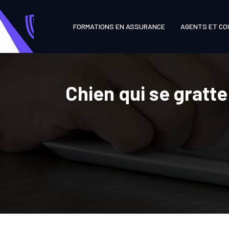
FORMATIONS EN ASSURANCE
AGENTS ET CO
Chien qui se gratte