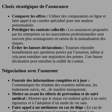
Choix stratégique de l’assurance
Comparer les offres :
Utiliser des comparateurs en ligne et
faire appel à un courtier spécialisé pour une analyse
personnalisée.
Privilégier les contrats collectifs :
Les assurances proposées
par les entreprises ou les associations professionnelles sont
souvent plus avantageuses en raison de la mutualisation des
risques.
Éviter les fausses déclarations :
Toujours répondre
honnêtement aux questions posées par l’assureur, même si
cela peut entraîner une majoration des primes. Une fausse
déclaration peut entraîner la nullité du contrat.
Négociation avec l’assureur
Fournir des informations complètes et à jour :
Communiquer les résultats des examens médicaux, les
traitements suivis, etc., de manière transparente.
Mettre en avant les efforts de prévention et de suivi
médical :
Montrer que le risque est maîtrisé grâce à un suivi
rigoureux et à l’adoption d’un mode de vie sain.
Faire appel à un médiateur en cas de litige :
En cas de
désaccord persistant avec l’assureur, faire appel à un