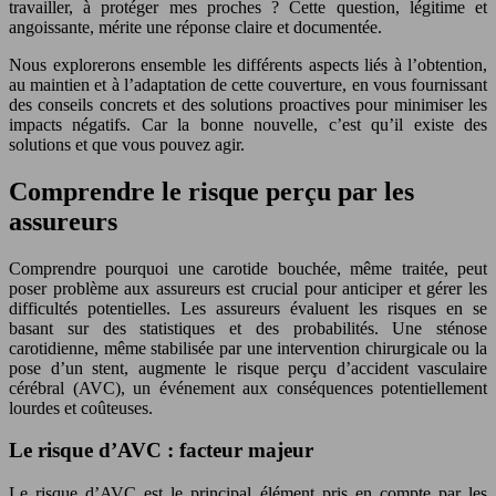
travailler, à protéger mes proches ? Cette question, légitime et
angoissante, mérite une réponse claire et documentée.
Nous explorerons ensemble les différents aspects liés à l’obtention,
au maintien et à l’adaptation de cette couverture, en vous fournissant
des conseils concrets et des solutions proactives pour minimiser les
impacts négatifs. Car la bonne nouvelle, c’est qu’il existe des
solutions et que vous pouvez agir.
Comprendre le risque perçu par les
assureurs
Comprendre pourquoi une carotide bouchée, même traitée, peut
poser problème aux assureurs est crucial pour anticiper et gérer les
difficultés potentielles. Les assureurs évaluent les risques en se
basant sur des statistiques et des probabilités. Une sténose
carotidienne, même stabilisée par une intervention chirurgicale ou la
pose d’un stent, augmente le risque perçu d’accident vasculaire
cérébral (AVC), un événement aux conséquences potentiellement
lourdes et coûteuses.
Le risque d’AVC : facteur majeur
Le risque d’AVC est le principal élément pris en compte par les