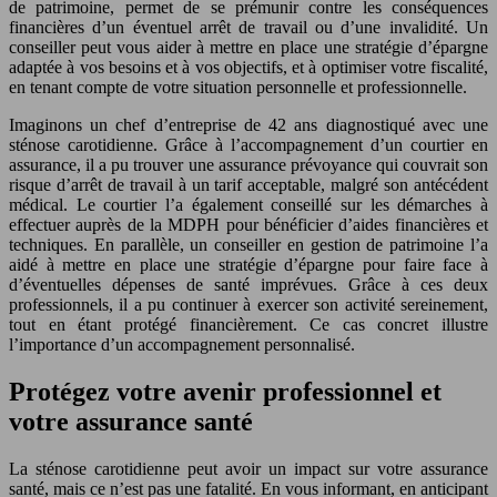
de patrimoine, permet de se prémunir contre les conséquences
financières d’un éventuel arrêt de travail ou d’une invalidité. Un
conseiller peut vous aider à mettre en place une stratégie d’épargne
adaptée à vos besoins et à vos objectifs, et à optimiser votre fiscalité,
en tenant compte de votre situation personnelle et professionnelle.
Imaginons un chef d’entreprise de 42 ans diagnostiqué avec une
sténose carotidienne. Grâce à l’accompagnement d’un courtier en
assurance, il a pu trouver une assurance prévoyance qui couvrait son
risque d’arrêt de travail à un tarif acceptable, malgré son antécédent
médical. Le courtier l’a également conseillé sur les démarches à
effectuer auprès de la MDPH pour bénéficier d’aides financières et
techniques. En parallèle, un conseiller en gestion de patrimoine l’a
aidé à mettre en place une stratégie d’épargne pour faire face à
d’éventuelles dépenses de santé imprévues. Grâce à ces deux
professionnels, il a pu continuer à exercer son activité sereinement,
tout en étant protégé financièrement. Ce cas concret illustre
l’importance d’un accompagnement personnalisé.
Protégez votre avenir professionnel et
votre assurance santé
La sténose carotidienne peut avoir un impact sur votre assurance
santé, mais ce n’est pas une fatalité. En vous informant, en anticipant