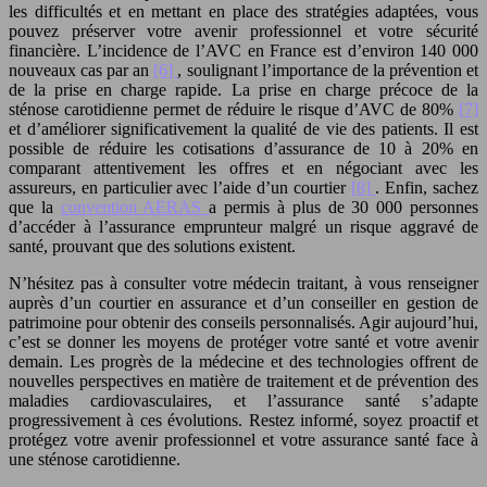
les difficultés et en mettant en place des stratégies adaptées, vous
pouvez préserver votre avenir professionnel et votre sécurité
financière. L’incidence de l’AVC en France est d’environ 140 000
nouveaux cas par an
[6]
, soulignant l’importance de la prévention et
de la prise en charge rapide. La prise en charge précoce de la
sténose carotidienne permet de réduire le risque d’AVC de 80%
[7]
et d’améliorer significativement la qualité de vie des patients. Il est
possible de réduire les cotisations d’assurance de 10 à 20% en
comparant attentivement les offres et en négociant avec les
assureurs, en particulier avec l’aide d’un courtier
[8]
. Enfin, sachez
que la
convention AERAS
a permis à plus de 30 000 personnes
d’accéder à l’assurance emprunteur malgré un risque aggravé de
santé, prouvant que des solutions existent.
N’hésitez pas à consulter votre médecin traitant, à vous renseigner
auprès d’un courtier en assurance et d’un conseiller en gestion de
patrimoine pour obtenir des conseils personnalisés. Agir aujourd’hui,
c’est se donner les moyens de protéger votre santé et votre avenir
demain. Les progrès de la médecine et des technologies offrent de
nouvelles perspectives en matière de traitement et de prévention des
maladies cardiovasculaires, et l’assurance santé s’adapte
progressivement à ces évolutions. Restez informé, soyez proactif et
protégez votre avenir professionnel et votre assurance santé face à
une sténose carotidienne.