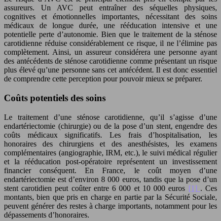
assureurs. Un AVC peut entraîner des séquelles physiques,
cognitives et émotionnelles importantes, nécessitant des soins
médicaux de longue durée, une rééducation intensive et une
potentielle perte d’autonomie. Bien que le traitement de la sténose
carotidienne réduise considérablement ce risque, il ne l’élimine pas
complètement. Ainsi, un assureur considérera une personne ayant
des antécédents de sténose carotidienne comme présentant un risque
plus élevé qu’une personne sans cet antécédent. Il est donc essentiel
de comprendre cette perception pour pouvoir mieux se préparer.
Coûts potentiels des soins
Le traitement d’une sténose carotidienne, qu’il s’agisse d’une
endartériectomie (chirurgie) ou de la pose d’un stent, engendre des
coûts médicaux significatifs. Les frais d’hospitalisation, les
honoraires des chirurgiens et des anesthésistes, les examens
complémentaires (angiographie, IRM, etc.), le suivi médical régulier
et la rééducation post-opératoire représentent un investissement
financier conséquent. En France, le coût moyen d’une
endartériectomie est d’environ 8 000 euros, tandis que la pose d’un
stent carotidien peut coûter entre 6 000 et 10 000 euros
[1]
. Ces
montants, bien que pris en charge en partie par la Sécurité Sociale,
peuvent générer des restes à charge importants, notamment pour les
dépassements d’honoraires.