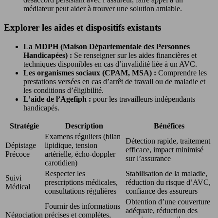
médiateur peut aider à trouver une solution amiable.
Explorer les aides et dispositifs existants
La MDPH (Maison Départementale des Personnes
Handicapées) :
Se renseigner sur les aides financières et
techniques disponibles en cas d’invalidité liée à un AVC.
Les organismes sociaux (CPAM, MSA) :
Comprendre les
prestations versées en cas d’arrêt de travail ou de maladie et
les conditions d’éligibilité.
L’aide de l’Agefiph :
pour les travailleurs indépendants
handicapés.
Stratégie
Description
Bénéfices
Examens réguliers (bilan
Détection rapide, traitement
Dépistage
lipidique, tension
efficace, impact minimisé
Précoce
artérielle, écho-doppler
sur l’assurance
carotidien)
Respecter les
Stabilisation de la maladie,
Suivi
prescriptions médicales,
réduction du risque d’AVC,
Médical
consultations régulières
confiance des assureurs
Obtention d’une couverture
Fournir des informations
adéquate, réduction des
Négociation
précises et complètes,