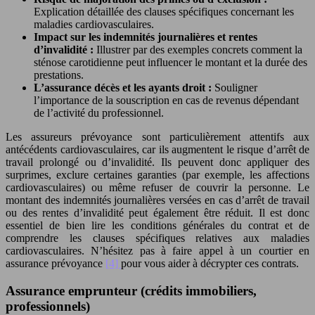
Explication détaillée des clauses spécifiques concernant les
maladies cardiovasculaires.
Impact sur les indemnités journalières et rentes
d’invalidité :
Illustrer par des exemples concrets comment la
sténose carotidienne peut influencer le montant et la durée des
prestations.
L’assurance décès et les ayants droit :
Souligner
l’importance de la souscription en cas de revenus dépendant
de l’activité du professionnel.
Les assureurs prévoyance sont particulièrement attentifs aux
antécédents cardiovasculaires, car ils augmentent le risque d’arrêt de
travail prolongé ou d’invalidité. Ils peuvent donc appliquer des
surprimes, exclure certaines garanties (par exemple, les affections
cardiovasculaires) ou même refuser de couvrir la personne. Le
montant des indemnités journalières versées en cas d’arrêt de travail
ou des rentes d’invalidité peut également être réduit. Il est donc
essentiel de bien lire les conditions générales du contrat et de
comprendre les clauses spécifiques relatives aux maladies
cardiovasculaires. N’hésitez pas à faire appel à un courtier en
assurance prévoyance
[4]
pour vous aider à décrypter ces contrats.
Assurance emprunteur (crédits immobiliers,
professionnels)