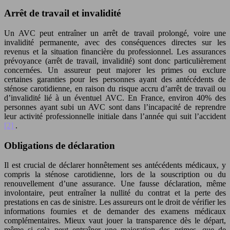
Arrêt de travail et invalidité
Un AVC peut entraîner un arrêt de travail prolongé, voire une
invalidité permanente, avec des conséquences directes sur les
revenus et la situation financière du professionnel. Les assurances
prévoyance (arrêt de travail, invalidité) sont donc particulièrement
concernées. Un assureur peut majorer les primes ou exclure
certaines garanties pour les personnes ayant des antécédents de
sténose carotidienne, en raison du risque accru d’arrêt de travail ou
d’invalidité lié à un éventuel AVC. En France, environ 40% des
personnes ayant subi un AVC sont dans l’incapacité de reprendre
leur activité professionnelle initiale dans l’année qui suit l’accident
[2]
.
Obligations de déclaration
Il est crucial de déclarer honnêtement ses antécédents médicaux, y
compris la sténose carotidienne, lors de la souscription ou du
renouvellement d’une assurance. Une fausse déclaration, même
involontaire, peut entraîner la nullité du contrat et la perte des
prestations en cas de sinistre. Les assureurs ont le droit de vérifier les
informations fournies et de demander des examens médicaux
complémentaires. Mieux vaut jouer la transparence dès le départ,
même si cela peut entraîner une majoration des primes, que de