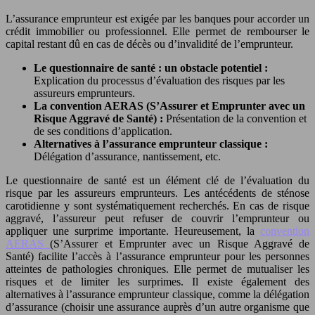
L’assurance emprunteur est exigée par les banques pour accorder un
crédit immobilier ou professionnel. Elle permet de rembourser le
capital restant dû en cas de décès ou d’invalidité de l’emprunteur.
Le questionnaire de santé : un obstacle potentiel :
Explication du processus d’évaluation des risques par les
assureurs emprunteurs.
La convention AERAS (S’Assurer et Emprunter avec un
Risque Aggravé de Santé) :
Présentation de la convention et
de ses conditions d’application.
Alternatives à l’assurance emprunteur classique :
Délégation d’assurance, nantissement, etc.
Le questionnaire de santé est un élément clé de l’évaluation du
risque par les assureurs emprunteurs. Les antécédents de sténose
carotidienne y sont systématiquement recherchés. En cas de risque
aggravé, l’assureur peut refuser de couvrir l’emprunteur ou
appliquer une surprime importante. Heureusement, la
convention
AERAS
(S’Assurer et Emprunter avec un Risque Aggravé de
Santé) facilite l’accès à l’assurance emprunteur pour les personnes
atteintes de pathologies chroniques. Elle permet de mutualiser les
risques et de limiter les surprimes. Il existe également des
alternatives à l’assurance emprunteur classique, comme la délégation
d’assurance (choisir une assurance auprès d’un autre organisme que