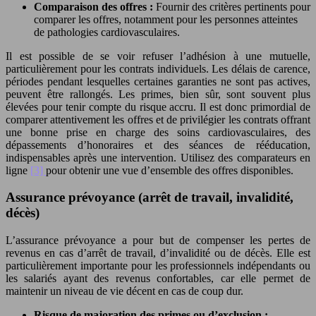
Comparaison des offres :
Fournir des critères pertinents pour
comparer les offres, notamment pour les personnes atteintes
de pathologies cardiovasculaires.
Il est possible de se voir refuser l’adhésion à une mutuelle,
particulièrement pour les contrats individuels. Les délais de carence,
périodes pendant lesquelles certaines garanties ne sont pas actives,
peuvent être rallongés. Les primes, bien sûr, sont souvent plus
élevées pour tenir compte du risque accru. Il est donc primordial de
comparer attentivement les offres et de privilégier les contrats offrant
une bonne prise en charge des soins cardiovasculaires, des
dépassements d’honoraires et des séances de rééducation,
indispensables après une intervention. Utilisez des comparateurs en
ligne
[3]
pour obtenir une vue d’ensemble des offres disponibles.
Assurance prévoyance (arrêt de travail, invalidité,
décès)
L’assurance prévoyance a pour but de compenser les pertes de
revenus en cas d’arrêt de travail, d’invalidité ou de décès. Elle est
particulièrement importante pour les professionnels indépendants ou
les salariés ayant des revenus confortables, car elle permet de
maintenir un niveau de vie décent en cas de coup dur.
Risque de majoration des primes ou d’exclusion :