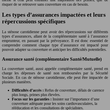
risquer de se retrouver sans couverture en cas de besoin.
Les types d’assurances impactées et leurs
répercussions spécifiques
La sténose carotidienne peut avoir des répercussions sur différents
types d’assurances, allant de la complémentaire santé à l’assurance
emprunteur, en passant par la prévoyance. Il est donc essentiel de
comprendre comment chaque type d’assurance est impacté pour
pouvoir adapter sa couverture et anticiper les difficultés potentielles.
Assurance santé (complémentaire Santé/Mutuelle)
La couverture santé, aussi appelée complémentaire santé, prend en
charge les dépenses de santé non remboursées par la Sécurité
Sociale. En cas de sténose carotidienne, elle peut être impactée de
plusieurs manières.
Difficultés d’accès :
Refus de couverture, délais de carence
plus longs, primes plus élevées.
Focus sur les garanties :
Insister sur l’importance d’une
couverture adéquate pour les soins cardiovasculaires, la
rééducation et les consultations de spécialistes.