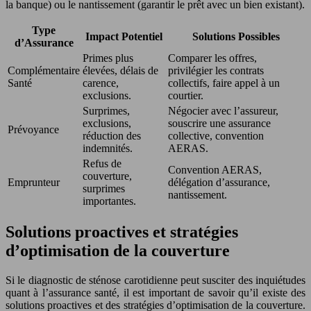
la banque) ou le nantissement (garantir le prêt avec un bien existant).
Type
Impact Potentiel
Solutions Possibles
d’Assurance
Primes plus
Comparer les offres,
Complémentaire
élevées, délais de
privilégier les contrats
Santé
carence,
collectifs, faire appel à un
exclusions.
courtier.
Surprimes,
Négocier avec l’assureur,
exclusions,
souscrire une assurance
Prévoyance
réduction des
collective, convention
indemnités.
AERAS.
Refus de
Convention AERAS,
couverture,
Emprunteur
délégation d’assurance,
surprimes
nantissement.
importantes.
Solutions proactives et stratégies
d’optimisation de la couverture
Si le diagnostic de sténose carotidienne peut susciter des inquiétudes
quant à l’assurance santé, il est important de savoir qu’il existe des
solutions proactives et des stratégies d’optimisation de la couverture.