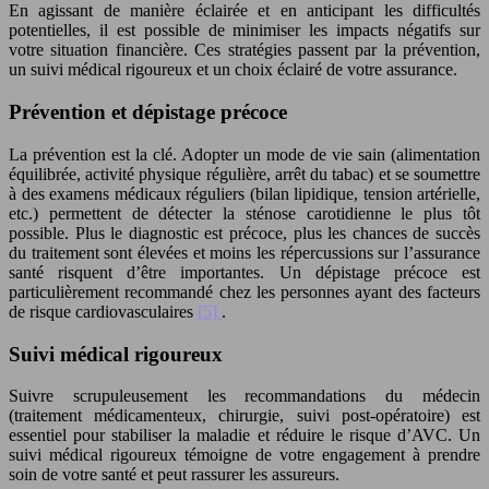
En agissant de manière éclairée et en anticipant les difficultés
potentielles, il est possible de minimiser les impacts négatifs sur
votre situation financière. Ces stratégies passent par la prévention,
un suivi médical rigoureux et un choix éclairé de votre assurance.
Prévention et dépistage précoce
La prévention est la clé. Adopter un mode de vie sain (alimentation
équilibrée, activité physique régulière, arrêt du tabac) et se soumettre
à des examens médicaux réguliers (bilan lipidique, tension artérielle,
etc.) permettent de détecter la sténose carotidienne le plus tôt
possible. Plus le diagnostic est précoce, plus les chances de succès
du traitement sont élevées et moins les répercussions sur l’assurance
santé risquent d’être importantes. Un dépistage précoce est
particulièrement recommandé chez les personnes ayant des facteurs
de risque cardiovasculaires
[5]
.
Suivi médical rigoureux
Suivre scrupuleusement les recommandations du médecin
(traitement médicamenteux, chirurgie, suivi post-opératoire) est
essentiel pour stabiliser la maladie et réduire le risque d’AVC. Un
suivi médical rigoureux témoigne de votre engagement à prendre
soin de votre santé et peut rassurer les assureurs.