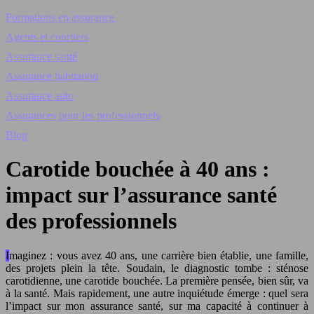
Formations en assurance
Agents et courtiers
Assurance santé
Assurance habitation
Assurance auto
Assurances pour les professionnels
Blog
Carotide bouchée à 40 ans :
impact sur l’assurance santé
des professionnels
Imaginez : vous avez 40 ans, une carrière bien établie, une famille,
des projets plein la tête. Soudain, le diagnostic tombe : sténose
carotidienne, une carotide bouchée. La première pensée, bien sûr, va
à la santé. Mais rapidement, une autre inquiétude émerge : quel sera
l’impact sur mon assurance santé, sur ma capacité à continuer à