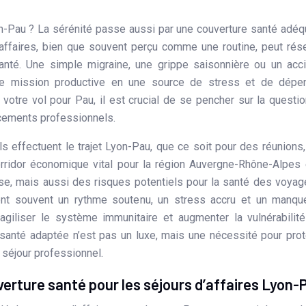
affaires, bien que souvent perçu comme une routine, peut rés
nté. Une simple migraine, une grippe saisonnière ou un acc
ne mission productive en une source de stress et de dépe
votre vol pour Pau, il est crucial de se pencher sur la questi
cements professionnels.
s effectuent le trajet Lyon-Pau, que ce soit pour des réunions
rridor économique vital pour la région Auvergne-Rhône-Alpes 
nse, mais aussi des risques potentiels pour la santé des voyag
nt souvent un rythme soutenu, un stress accru et un manqu
agiliser le système immunitaire et augmenter la vulnérabilit
santé adaptée n’est pas un luxe, mais une nécessité pour pro
 séjour professionnel.
verture santé pour les séjours d’affaires Lyon-