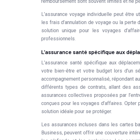
remboursement sont souvent limités et ne per
L’assurance voyage individuelle peut être u
les frais d’annulation de voyage ou la pert
solution unique pour les voyages d’affa
professionnels.
L’assurance santé spécifique aux dépl
L’assurance santé spécifique aux déplaceme
votre bien-être et votre budget lors d’un s
accompagnement personnalisé, répondant aux
différents types de contrats, allant des a
assurances collectives proposées par l’entr
conçues pour les voyages d’affaires. Opter 
solution idéale pour se protéger.
Les assurances incluses dans les cartes ba
Business, peuvent offrir une couverture intér