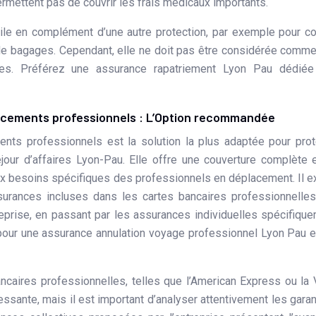
mettent pas de couvrir les frais médicaux importants.
tile en complément d’une autre protection, par exemple pour co
e de bagages. Cependant, elle ne doit pas être considérée comm
ires. Préférez une assurance rapatriement Lyon Pau dédiée
acements professionnels : L’Option recommandée
nts professionnels est la solution la plus adaptée pour pro
éjour d’affaires Lyon-Pau. Elle offre une couverture complète 
 besoins spécifiques des professionnels en déplacement. Il e
ssurances incluses dans les cartes bancaires professionnelle
eprise, en passant par les assurances individuelles spécifiqu
pour une assurance annulation voyage professionnel Lyon Pau e
ncaires professionnelles, telles que l’American Express ou la
essante, mais il est important d’analyser attentivement les garan