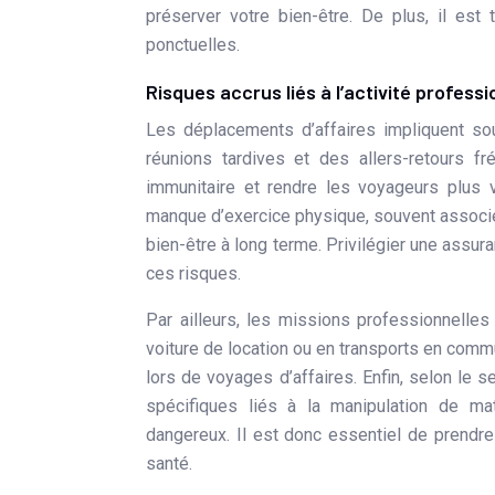
préserver votre bien-être. De plus, il est
ponctuelles.
Risques accrus liés à l’activité professi
Les déplacements d’affaires impliquent so
réunions tardives et des allers-retours fr
immunitaire et rendre les voyageurs plus v
manque d’exercice physique, souvent associés
bien-être à long terme. Privilégier une assur
ces risques.
Par ailleurs, les missions professionnelles
voiture de location ou en transports en comm
lors de voyages d’affaires. Enfin, selon le 
spécifiques liés à la manipulation de maté
dangereux. Il est donc essentiel de prendr
santé.