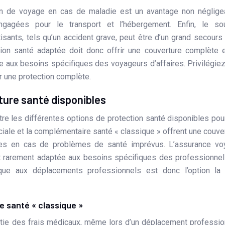
ion de voyage en cas de maladie est un avantage non néglige
agées pour le transport et l’hébergement. Enfin, le sou
ants, tels qu’un accident grave, peut être d’un grand secours
on santé adaptée doit donc offrir une couverture complète 
aux besoins spécifiques des voyageurs d’affaires. Privilégie
 une protection complète.
ure santé disponibles
ître les différentes options de protection santé disponibles pou
ciale et la complémentaire santé « classique » offrent une couve
ntes en cas de problèmes de santé imprévus. L’assurance vo
st rarement adaptée aux besoins spécifiques des professionne
que aux déplacements professionnels est donc l’option la 
e santé « classique »
artie des frais médicaux, même lors d’un déplacement professio