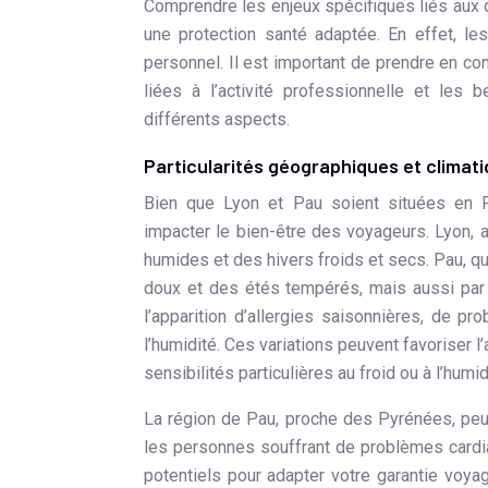
Comprendre les enjeux spécifiques liés aux d
une protection santé adaptée. En effet, 
personnel. Il est important de prendre en co
liées à l’activité professionnelle et le
différents aspects.
Particularités géographiques et climat
Bien que Lyon et Pau soient situées en F
impacter le bien-être des voyageurs. Lyon, 
humides et des hivers froids et secs. Pau, qua
doux et des étés tempérés, mais aussi par 
l’apparition d’allergies saisonnières, de pr
l’humidité. Ces variations peuvent favoriser l
sensibilités particulières au froid ou à l’humid
La région de Pau, proche des Pyrénées, peut
les personnes souffrant de problèmes cardiaq
potentiels pour adapter votre garantie voya