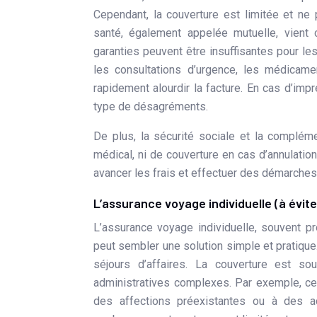
Cependant, la couverture est limitée et ne
santé, également appelée mutuelle, vient
garanties peuvent être insuffisantes pour le
les consultations d’urgence, les médicam
rapidement alourdir la facture. En cas d’im
type de désagréments.
De plus, la sécurité sociale et la complém
médical, ni de couverture en cas d’annulati
avancer les frais et effectuer des démarche
L’assurance voyage individuelle (à évit
L’assurance voyage individuelle, souvent 
peut sembler une solution simple et pratiqu
séjours d’affaires. La couverture est so
administratives complexes. Par exemple, ce
des affections préexistantes ou à des ac