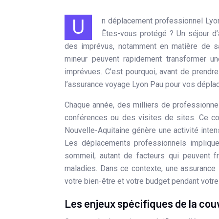
Un déplacement professionnel Lyon-Pau ? La sérénité passe aussi par une couverture santé adéquate.
Êtes-vous protégé ? Un séjour d’
des imprévus, notamment en matière de sa
mineur peuvent rapidement transformer u
imprévues. C’est pourquoi, avant de prendre 
l’assurance voyage Lyon Pau pour vos dépla
Chaque année, des milliers de professionnel
conférences ou des visites de sites. Ce co
Nouvelle-Aquitaine génère une activité inte
Les déplacements professionnels implique
sommeil, autant de facteurs qui peuvent fr
maladies. Dans ce contexte, une assurance 
votre bien-être et votre budget pendant votre
Les enjeux spécifiques de la cou