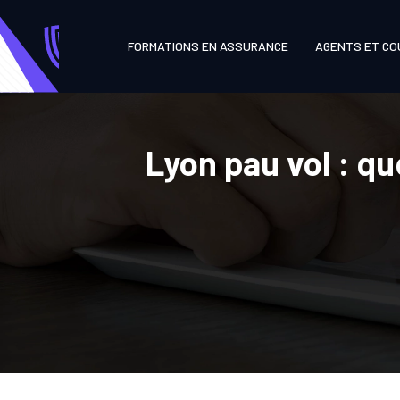
FORMATIONS EN ASSURANCE
AGENTS ET CO
Lyon pau vol : q