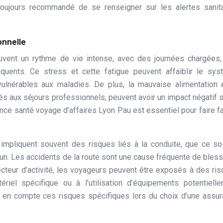
 toujours recommandé de se renseigner sur les alertes sanit
onnelle
uvent un rythme de vie intense, avec des journées chargées
équents. Ce stress et cette fatigue peuvent affaiblir le sy
ulnérables aux maladies. De plus, la mauvaise alimentation 
 aux séjours professionnels, peuvent avoir un impact négatif s
ance santé voyage d’affaires Lyon Pau est essentiel pour faire f
 impliquent souvent des risques liés à la conduite, que ce so
un. Les accidents de la route sont une cause fréquente de bles
secteur d’activité, les voyageurs peuvent être exposés à des ri
riel spécifique ou à l’utilisation d’équipements potentiell
e en compte ces risques spécifiques lors du choix d’une assu