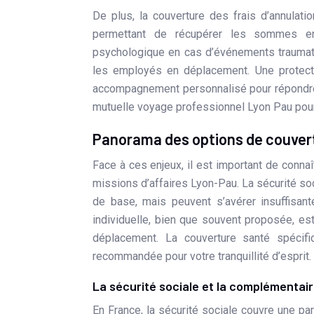
De plus, la couverture des frais d’annulat
permettant de récupérer les sommes eng
psychologique en cas d’événements traumatis
les employés en déplacement. Une protecti
accompagnement personnalisé pour répondre 
mutuelle voyage professionnel Lyon Pau pour
Panorama des options de couvert
Face à ces enjeux, il est important de conna
missions d’affaires Lyon-Pau. La sécurité so
de base, mais peuvent s’avérer insuffisa
individuelle, bien que souvent proposée, e
déplacement. La couverture santé spécifi
recommandée pour votre tranquillité d’esprit.
La sécurité sociale et la complémentair
En France, la sécurité sociale couvre une p