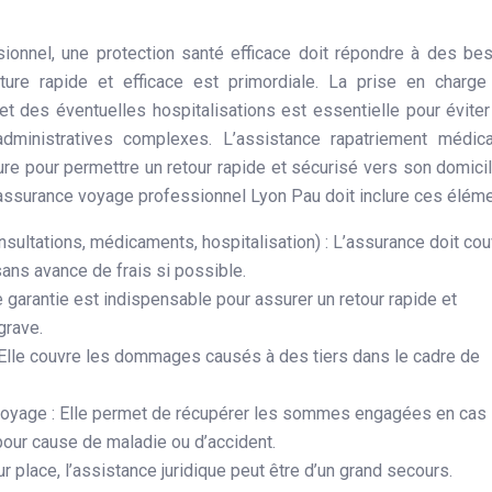
onnel, une protection santé efficace doit répondre à des be
ture rapide et efficace est primordiale. La prise en charg
t des éventuelles hospitalisations est essentielle pour évite
inistratives complexes. L’assistance rapatriement médical
ture pour permettre un retour rapide et sécurisé vers son domici
ssurance voyage professionnel Lyon Pau doit inclure ces éléme
sultations, médicaments, hospitalisation) : L’assurance doit cou
ans avance de frais si possible.
 garantie est indispensable pour assurer un retour rapide et
grave.
: Elle couvre les dommages causés à des tiers dans le cadre de
 voyage : Elle permet de récupérer les sommes engagées en cas
 pour cause de maladie ou d’accident.
ur place, l’assistance juridique peut être d’un grand secours.